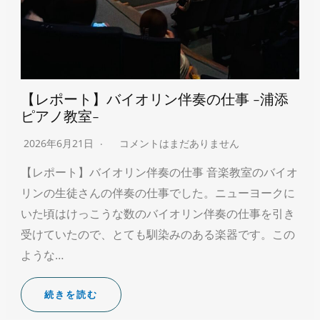
【レポート】バイオリン伴奏の仕事 -浦添
ピアノ教室-
2026年6月21日
コメントはまだありません
【レポート】バイオリン伴奏の仕事 音楽教室のバイオ
リンの生徒さんの伴奏の仕事でした。ニューヨークに
いた頃はけっこうな数のバイオリン伴奏の仕事を引き
受けていたので、とても馴染みのある楽器です。この
ような…
続きを読む