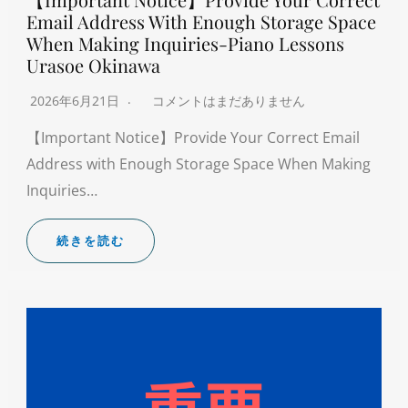
Email Address With Enough Storage Space
When Making Inquiries-Piano Lessons
Urasoe Okinawa
2026年6月21日
コメントはまだありません
【Important Notice】Provide Your Correct Email
Address with Enough Storage Space When Making
Inquiries…
続きを読む