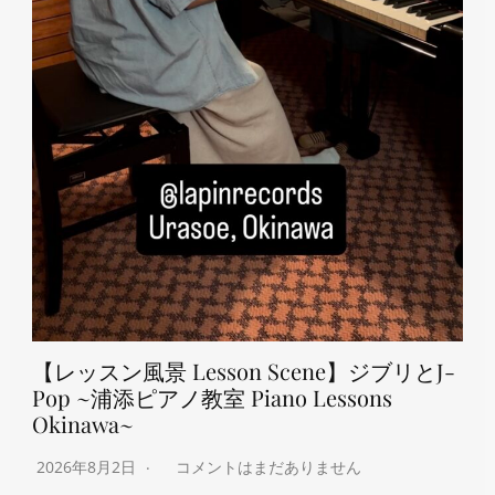
【レッスン風景 Lesson Scene】ジブリとJ-
Pop ~浦添ピアノ教室 Piano Lessons
Okinawa~
2026年8月2日
コメントはまだありません