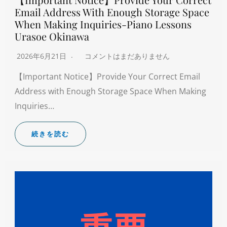
Email Address With Enough Storage Space
When Making Inquiries-Piano Lessons
Urasoe Okinawa
2026年6月21日
コメントはまだありません
【Important Notice】Provide Your Correct Email
Address with Enough Storage Space When Making
Inquiries…
続きを読む