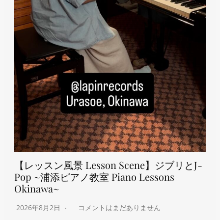
【レッスン風景 Lesson Scene】ジブリとJ-
Pop ~浦添ピアノ教室 Piano Lessons
Okinawa~
2026年8月2日
コメントはまだありません