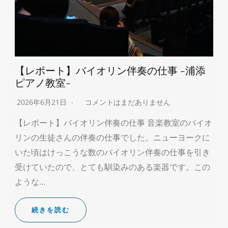
【レポート】バイオリン伴奏の仕事 -浦添
ピアノ教室-
2026年6月21日
コメントはまだありません
【レポート】バイオリン伴奏の仕事 音楽教室のバイオ
リンの生徒さんの伴奏の仕事でした。ニューヨークに
いた頃はけっこうな数のバイオリン伴奏の仕事を引き
受けていたので、とても馴染みのある楽器です。この
ような…
続きを読む