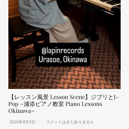
【レッスン風景 Lesson Scene】ジブリとJ-
Pop ~浦添ピアノ教室 Piano Lessons
Okinawa~
2026年8月2日
コメントはまだありません