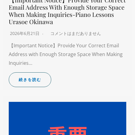
Email Address With Enough Storage Space
When Making Inquiries-Piano Lessons
Urasoe Okinawa
2026年6月21日
コメントはまだありません
【Important Notice】Provide Your Correct Email
Address with Enough Storage Space When Making
Inquiries…
続きを読む