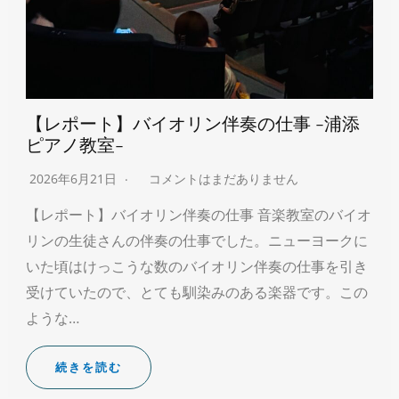
【レポート】バイオリン伴奏の仕事 -浦添
ピアノ教室-
2026年6月21日
コメントはまだありません
【レポート】バイオリン伴奏の仕事 音楽教室のバイオ
リンの生徒さんの伴奏の仕事でした。ニューヨークに
いた頃はけっこうな数のバイオリン伴奏の仕事を引き
受けていたので、とても馴染みのある楽器です。この
ような…
続きを読む