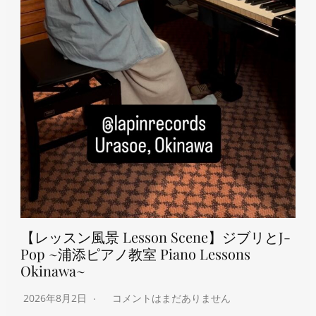
【レッスン風景 Lesson Scene】ジブリとJ-
Pop ~浦添ピアノ教室 Piano Lessons
Okinawa~
2026年8月2日
コメントはまだありません