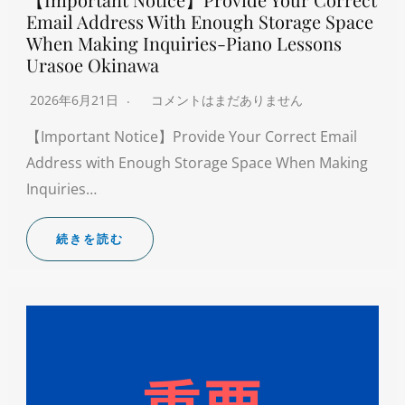
Email Address With Enough Storage Space
When Making Inquiries-Piano Lessons
Urasoe Okinawa
2026年6月21日
コメントはまだありません
【Important Notice】Provide Your Correct Email
Address with Enough Storage Space When Making
Inquiries…
続きを読む