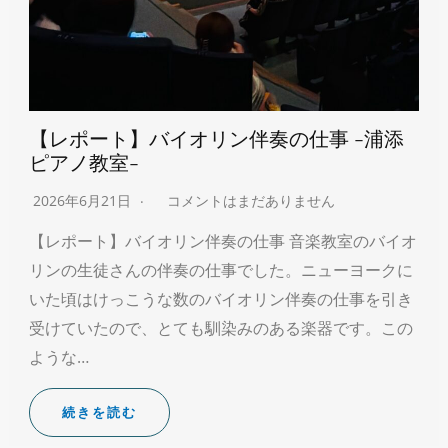
【レポート】バイオリン伴奏の仕事 -浦添
ピアノ教室-
2026年6月21日
コメントはまだありません
【レポート】バイオリン伴奏の仕事 音楽教室のバイオ
リンの生徒さんの伴奏の仕事でした。ニューヨークに
いた頃はけっこうな数のバイオリン伴奏の仕事を引き
受けていたので、とても馴染みのある楽器です。この
ような…
続きを読む