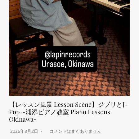
【レッスン風景 Lesson Scene】ジブリとJ-
Pop ~浦添ピアノ教室 Piano Lessons
Okinawa~
2026年8月2日
コメントはまだありません