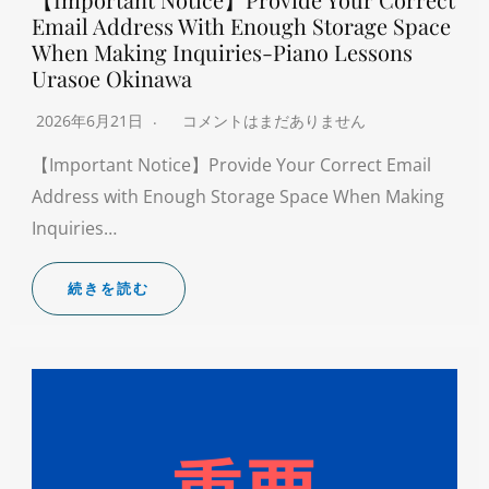
Email Address With Enough Storage Space
When Making Inquiries-Piano Lessons
Urasoe Okinawa
2026年6月21日
コメントはまだありません
【Important Notice】Provide Your Correct Email
Address with Enough Storage Space When Making
Inquiries…
続きを読む