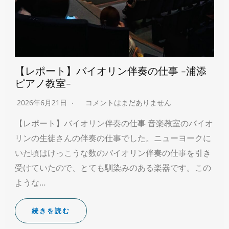
【レポート】バイオリン伴奏の仕事 -浦添
ピアノ教室-
2026年6月21日
コメントはまだありません
【レポート】バイオリン伴奏の仕事 音楽教室のバイオ
リンの生徒さんの伴奏の仕事でした。ニューヨークに
いた頃はけっこうな数のバイオリン伴奏の仕事を引き
受けていたので、とても馴染みのある楽器です。この
ような…
続きを読む