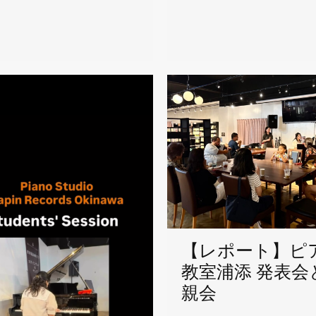
【レポート】ピ
教室浦添 発表会
親会