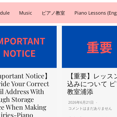
dule
Music
ピアノ教室
Piano Lessons (Engl
portant Notice】
【重要】レッス
ide Your Correct
込みについて 
l Address With
教室浦添
ugh Storage
2026年6月21日
ce When Making
コメントはまだありません
iries-Piano