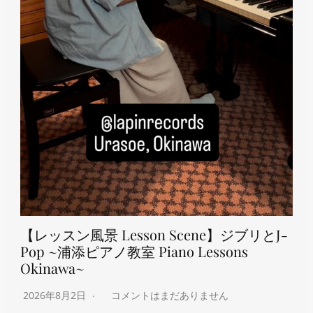
【レッスン風景 Lesson Scene】ジブリとJ-
Pop ~浦添ピアノ教室 Piano Lessons
Okinawa~
2026年8月2日
コメントはまだありません