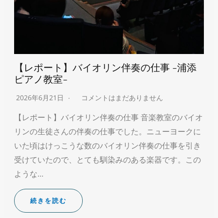
【レポート】バイオリン伴奏の仕事 -浦添
ピアノ教室-
2026年6月21日
コメントはまだありません
【レポート】バイオリン伴奏の仕事 音楽教室のバイオ
リンの生徒さんの伴奏の仕事でした。ニューヨークに
いた頃はけっこうな数のバイオリン伴奏の仕事を引き
受けていたので、とても馴染みのある楽器です。この
ような…
続きを読む