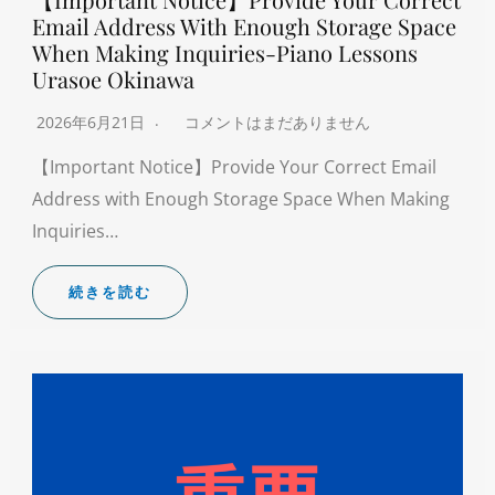
Email Address With Enough Storage Space
When Making Inquiries-Piano Lessons
Urasoe Okinawa
2026年6月21日
コメントはまだありません
【Important Notice】Provide Your Correct Email
Address with Enough Storage Space When Making
Inquiries…
続きを読む