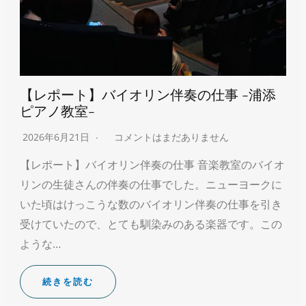
【レポート】バイオリン伴奏の仕事 -浦添
ピアノ教室-
2026年6月21日
コメントはまだありません
【レポート】バイオリン伴奏の仕事 音楽教室のバイオ
リンの生徒さんの伴奏の仕事でした。ニューヨークに
いた頃はけっこうな数のバイオリン伴奏の仕事を引き
受けていたので、とても馴染みのある楽器です。この
ような…
続きを読む