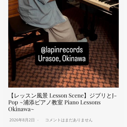
【レッスン風景 Lesson Scene】ジブリとJ-
Pop ~浦添ピアノ教室 Piano Lessons
Okinawa~
2026年8月2日
コメントはまだありません