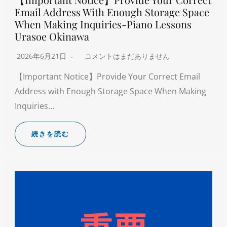
Email Address With Enough Storage Space
When Making Inquiries-Piano Lessons
Urasoe Okinawa
2026年6月21日
コメントはまだありません
【Important Notice】Provide Your Correct Email
Address with Enough Storage Space When Making
Inquiries…
続きを読む