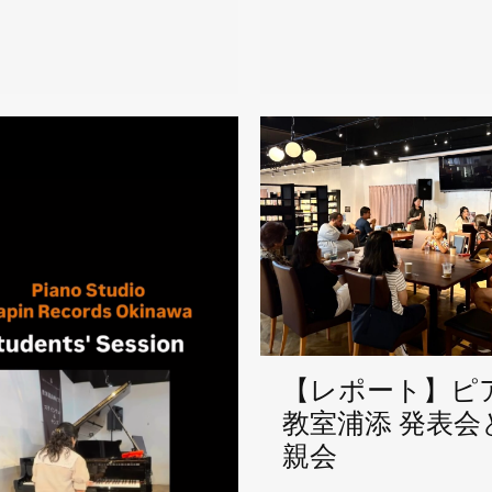
【レポート】ピ
教室浦添 発表会
親会