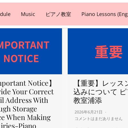
dule
Music
ピアノ教室
Piano Lessons (Engl
portant Notice】
【重要】レッス
ide Your Correct
込みについて 
l Address With
教室浦添
ugh Storage
2026年6月21日
ce When Making
コメントはまだありません
iries-Piano