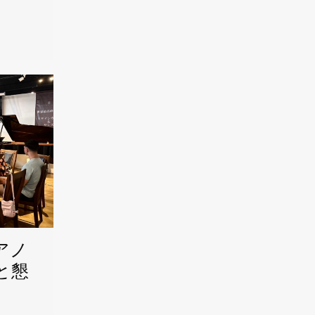
アノ
と懇