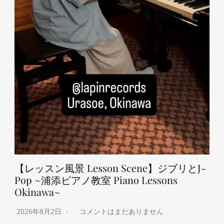
【レッスン風景 Lesson Scene】ジブリとJ-
Pop ~浦添ピアノ教室 Piano Lessons
Okinawa~
2026年8月2日
コメントはまだありません