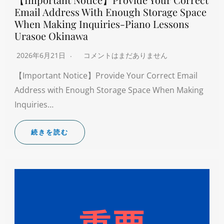
Email Address With Enough Storage Space
When Making Inquiries-Piano Lessons
Urasoe Okinawa
2026年6月21日
コメントはまだありません
【Important Notice】Provide Your Correct Email
Address with Enough Storage Space When Making
Inquiries…
続きを読む