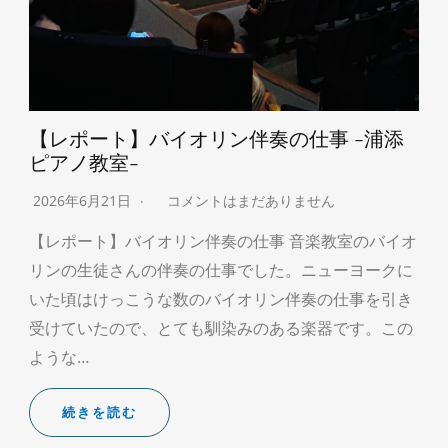
【レポート】バイオリン伴奏の仕事 -浦添
ピアノ教室-
2026年6月21日
コメントはまだありません
【レポート】バイオリン伴奏の仕事 音楽教室のバイオ
リンの生徒さんの伴奏の仕事でした。ニューヨークに
いた頃はけっこうな数のバイオリン伴奏の仕事を引き
受けていたので、とても馴染みのある楽器です。この
ような…
続きを読む