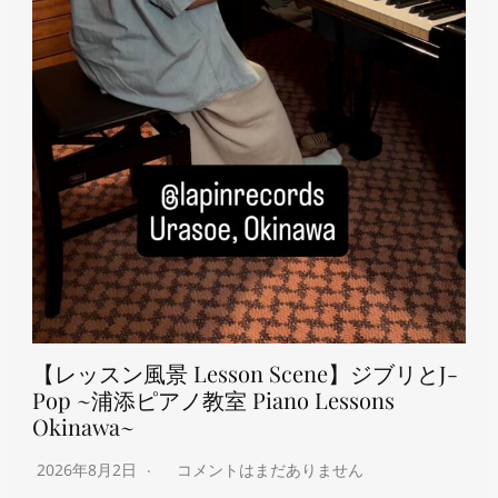
【レッスン風景 Lesson Scene】ジブリとJ-
Pop ~浦添ピアノ教室 Piano Lessons
Okinawa~
2026年8月2日
コメントはまだありません