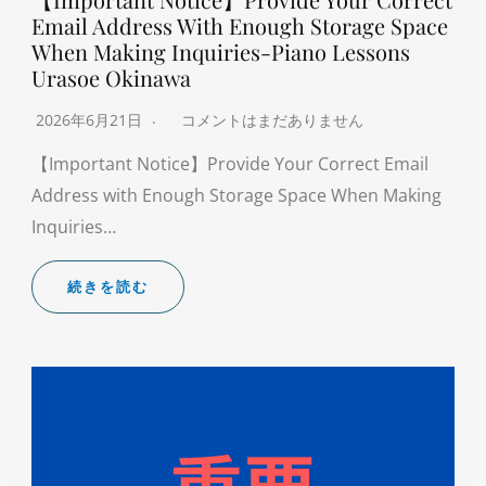
Email Address With Enough Storage Space
When Making Inquiries-Piano Lessons
Urasoe Okinawa
2026年6月21日
コメントはまだありません
【Important Notice】Provide Your Correct Email
Address with Enough Storage Space When Making
Inquiries…
続きを読む