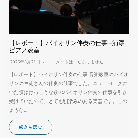
【レポート】バイオリン伴奏の仕事 -浦添
ピアノ教室-
2026年6月21日
コメントはまだありません
【レポート】バイオリン伴奏の仕事 音楽教室のバイオ
リンの生徒さんの伴奏の仕事でした。ニューヨークに
いた頃はけっこうな数のバイオリン伴奏の仕事を引き
受けていたので、とても馴染みのある楽器です。この
ような…
続きを読む