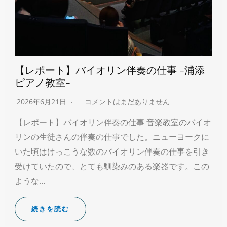
【レポート】バイオリン伴奏の仕事 -浦添
ピアノ教室-
2026年6月21日
コメントはまだありません
【レポート】バイオリン伴奏の仕事 音楽教室のバイオ
リンの生徒さんの伴奏の仕事でした。ニューヨークに
いた頃はけっこうな数のバイオリン伴奏の仕事を引き
受けていたので、とても馴染みのある楽器です。この
ような…
続きを読む