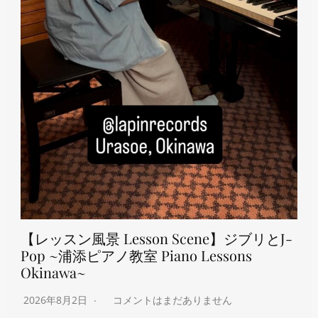
【レッスン風景 Lesson Scene】ジブリとJ-
Pop ~浦添ピアノ教室 Piano Lessons
Okinawa~
2026年8月2日
コメントはまだありません