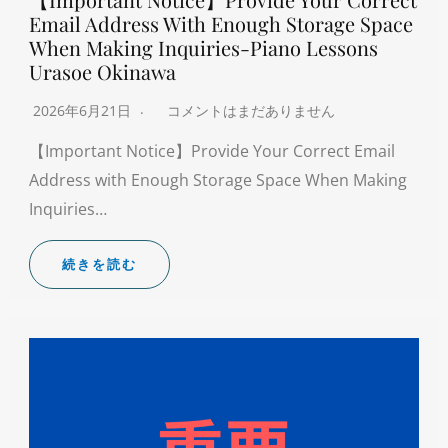
Email Address With Enough Storage Space
When Making Inquiries-Piano Lessons
Urasoe Okinawa
2026年6月21日
コメントはまだありません
【Important Notice】Provide Your Correct Email
Address with Enough Storage Space When Making
Inquiries…
続きを読む