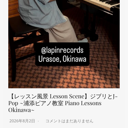
【レッスン風景 Lesson Scene】ジブリとJ-
Pop ~浦添ピアノ教室 Piano Lessons
Okinawa~
2026年8月2日
コメントはまだありません