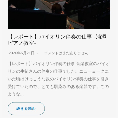
【レポート】バイオリン伴奏の仕事 -浦添
ピアノ教室-
2026年6月21日
コメントはまだありません
【レポート】バイオリン伴奏の仕事 音楽教室のバイオ
リンの生徒さんの伴奏の仕事でした。ニューヨークに
いた頃はけっこうな数のバイオリン伴奏の仕事を引き
受けていたので、とても馴染みのある楽器です。この
ような…
続きを読む