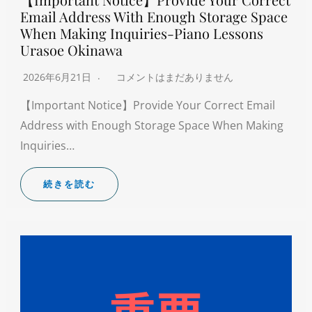
Email Address With Enough Storage Space
When Making Inquiries-Piano Lessons
Urasoe Okinawa
2026年6月21日
コメントはまだありません
【Important Notice】Provide Your Correct Email
Address with Enough Storage Space When Making
Inquiries…
続きを読む