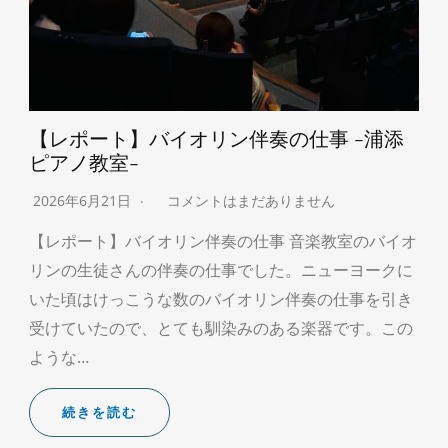
【レポート】バイオリン伴奏の仕事 -浦添
ピアノ教室-
2026年6月21日
コメントはまだありません
【レポート】バイオリン伴奏の仕事 音楽教室のバイオ
リンの生徒さんの伴奏の仕事でした。ニューヨークに
いた頃はけっこうな数のバイオリン伴奏の仕事を引き
受けていたので、とても馴染みのある楽器です。この
ような…
続きを読む