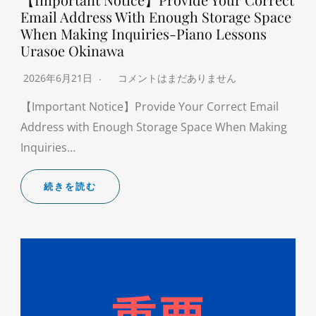
Email Address With Enough Storage Space
When Making Inquiries-Piano Lessons
Urasoe Okinawa
2026年6月21日
コメントはまだありません
【Important Notice】Provide Your Correct Email
Address with Enough Storage Space When Making
Inquiries…
続きを読む