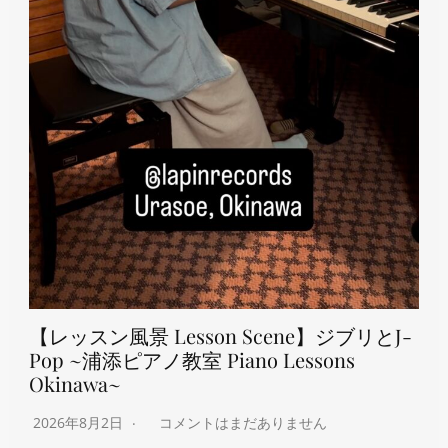
【レッスン風景 Lesson Scene】ジブリとJ-
Pop ~浦添ピアノ教室 Piano Lessons
Okinawa~
2026年8月2日
コメントはまだありません