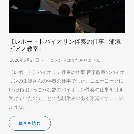
【レポート】バイオリン伴奏の仕事 -浦添
ピアノ教室-
2026年6月21日
コメントはまだありません
【レポート】バイオリン伴奏の仕事 音楽教室のバイオ
リンの生徒さんの伴奏の仕事でした。ニューヨークに
いた頃はけっこうな数のバイオリン伴奏の仕事を引き
受けていたので、とても馴染みのある楽器です。この
ような…
続きを読む