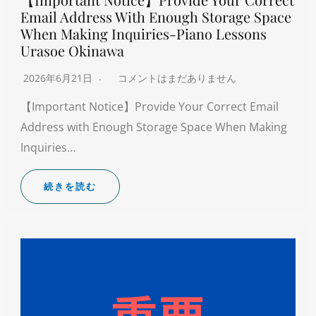
Email Address With Enough Storage Space
When Making Inquiries-Piano Lessons
Urasoe Okinawa
2026年6月21日
コメントはまだありません
【Important Notice】Provide Your Correct Email
Address with Enough Storage Space When Making
Inquiries…
続きを読む