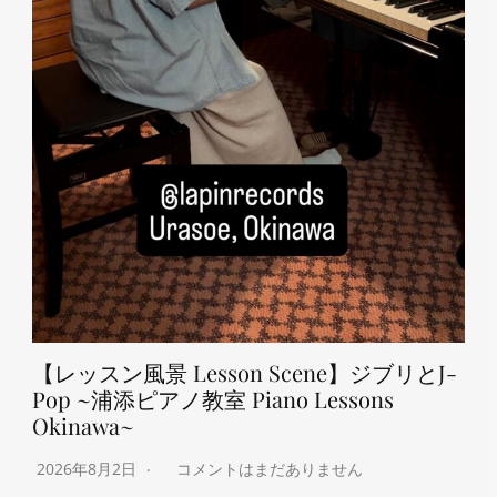
【レッスン風景 Lesson Scene】ジブリとJ-
Pop ~浦添ピアノ教室 Piano Lessons
Okinawa~
2026年8月2日
コメントはまだありません