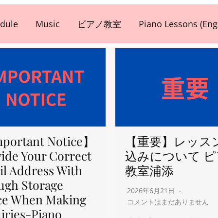
dule
Music
ピアノ教室
Piano Lessons (Engl
portant Notice】
【重要】レッス
ide Your Correct
込みについて 
l Address With
教室浦添
ugh Storage
2026年6月21日
ce When Making
コメントはまだありません
iries-Piano