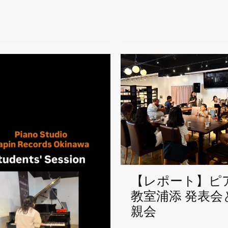
【レポート】ピ
教室浦添 発表会
親会