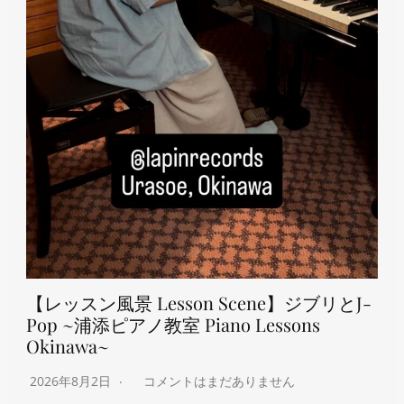
【レッスン風景 Lesson Scene】ジブリとJ-
Pop ~浦添ピアノ教室 Piano Lessons
Okinawa~
2026年8月2日
コメントはまだありません