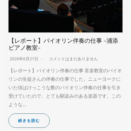
【レポート】バイオリン伴奏の仕事 -浦添
ピアノ教室-
2026年6月21日
コメントはまだありません
【レポート】バイオリン伴奏の仕事 音楽教室のバイオ
リンの生徒さんの伴奏の仕事でした。ニューヨークに
いた頃はけっこうな数のバイオリン伴奏の仕事を引き
受けていたので、とても馴染みのある楽器です。この
ような…
続きを読む