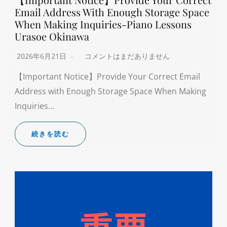
Email Address With Enough Storage Space
When Making Inquiries-Piano Lessons
Urasoe Okinawa
2026年6月21日
コメントはまだありません
【Important Notice】Provide Your Correct Email
Address with Enough Storage Space When Making
Inquiries…
続きを読む