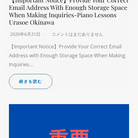
Email Address With Enough Storage Space
When Making Inquiries-Piano Lessons
Urasoe Okinawa
2026年6月21日
コメントはまだありません
【Important Notice】Provide Your Correct Email
Address with Enough Storage Space When Making
Inquiries…
続きを読む