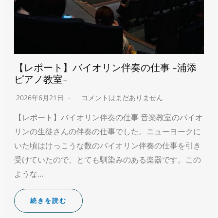
【レポート】バイオリン伴奏の仕事 -浦添
ピアノ教室-
2026年6月21日
コメントはまだありません
【レポート】バイオリン伴奏の仕事 音楽教室のバイオ
リンの生徒さんの伴奏の仕事でした。ニューヨークに
いた頃はけっこうな数のバイオリン伴奏の仕事を引き
受けていたので、とても馴染みのある楽器です。この
ような…
続きを読む