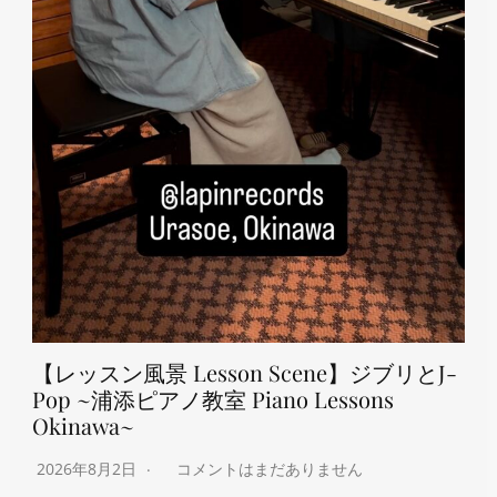
【レッスン風景 Lesson Scene】ジブリとJ-
Pop ~浦添ピアノ教室 Piano Lessons
Okinawa~
2026年8月2日
コメントはまだありません