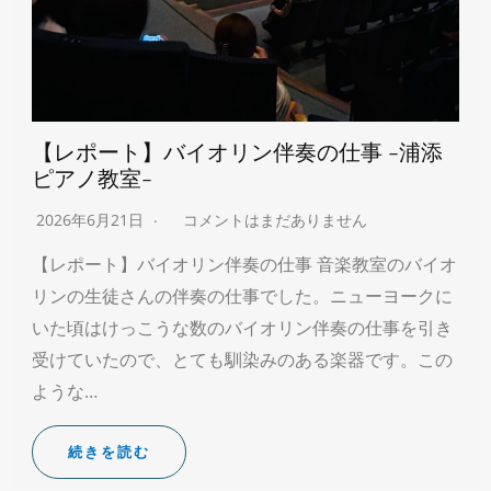
【レポート】バイオリン伴奏の仕事 -浦添
ピアノ教室-
2026年6月21日
コメントはまだありません
【レポート】バイオリン伴奏の仕事 音楽教室のバイオ
リンの生徒さんの伴奏の仕事でした。ニューヨークに
いた頃はけっこうな数のバイオリン伴奏の仕事を引き
受けていたので、とても馴染みのある楽器です。この
ような…
続きを読む