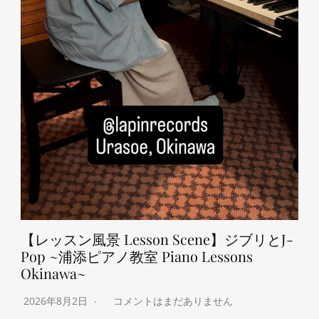
【レッスン風景 Lesson Scene】ジブリとJ-
Pop ~浦添ピアノ教室 Piano Lessons
Okinawa~
2026年8月2日
コメントはまだありません