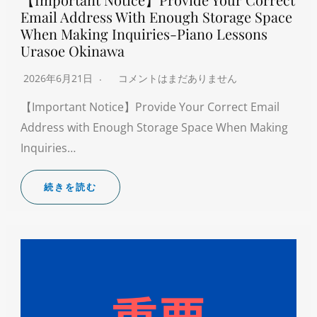
Email Address With Enough Storage Space
When Making Inquiries-Piano Lessons
Urasoe Okinawa
2026年6月21日
コメントはまだありません
【Important Notice】Provide Your Correct Email
Address with Enough Storage Space When Making
Inquiries…
続きを読む