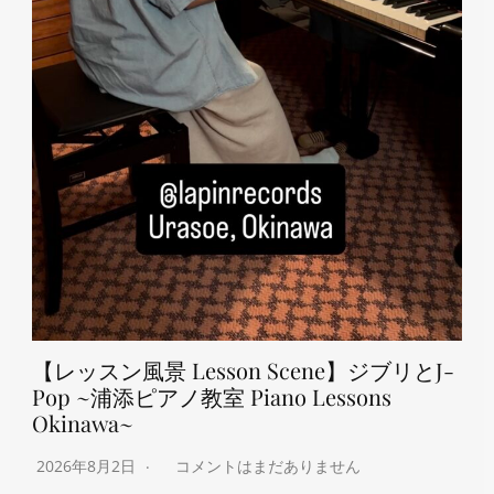
【レッスン風景 Lesson Scene】ジブリとJ-
Pop ~浦添ピアノ教室 Piano Lessons
Okinawa~
2026年8月2日
コメントはまだありません