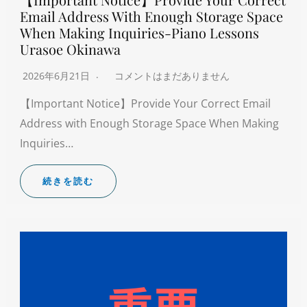
Email Address With Enough Storage Space
When Making Inquiries-Piano Lessons
Urasoe Okinawa
2026年6月21日
コメントはまだありません
【Important Notice】Provide Your Correct Email
Address with Enough Storage Space When Making
Inquiries…
続きを読む