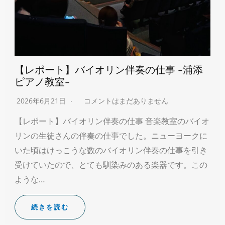
【レポート】バイオリン伴奏の仕事 -浦添
ピアノ教室-
2026年6月21日
コメントはまだありません
【レポート】バイオリン伴奏の仕事 音楽教室のバイオ
リンの生徒さんの伴奏の仕事でした。ニューヨークに
いた頃はけっこうな数のバイオリン伴奏の仕事を引き
受けていたので、とても馴染みのある楽器です。この
ような…
続きを読む