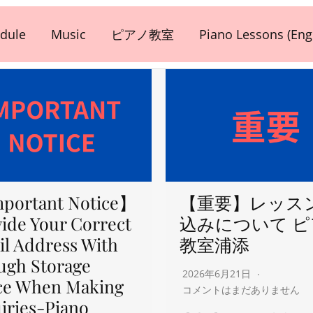
dule
Music
ピアノ教室
Piano Lessons (Engl
portant Notice】
【重要】レッス
ide Your Correct
込みについて 
l Address With
教室浦添
ugh Storage
2026年6月21日
ce When Making
コメントはまだありません
iries-Piano