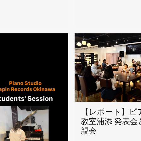
【レポート】ピ
教室浦添 発表会
親会