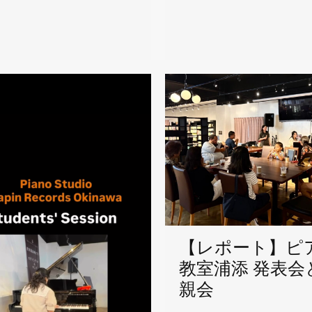
【レポート】ピ
教室浦添 発表会
親会