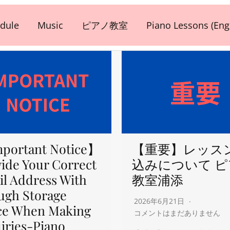
dule
Music
ピアノ教室
Piano Lessons (Engl
portant Notice】
【重要】レッス
ide Your Correct
込みについて 
l Address With
教室浦添
ugh Storage
2026年6月21日
ce When Making
コメントはまだありません
iries-Piano