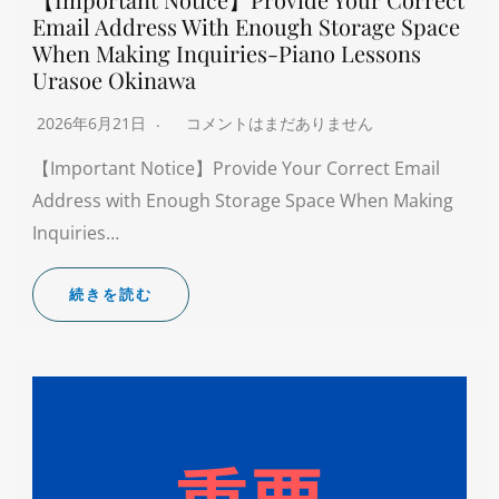
Email Address With Enough Storage Space
When Making Inquiries-Piano Lessons
Urasoe Okinawa
2026年6月21日
コメントはまだありません
【Important Notice】Provide Your Correct Email
Address with Enough Storage Space When Making
Inquiries…
続きを読む