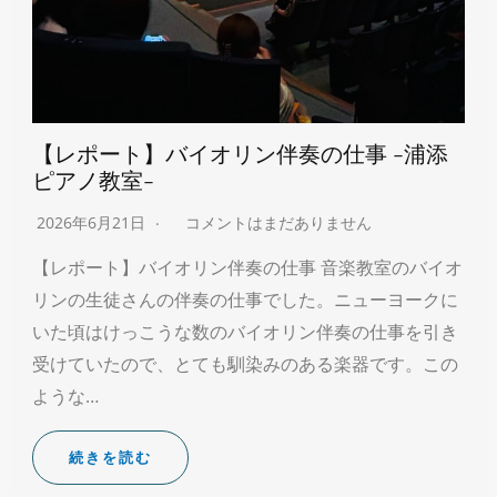
【レポート】バイオリン伴奏の仕事 -浦添
ピアノ教室-
2026年6月21日
コメントはまだありません
【レポート】バイオリン伴奏の仕事 音楽教室のバイオ
リンの生徒さんの伴奏の仕事でした。ニューヨークに
いた頃はけっこうな数のバイオリン伴奏の仕事を引き
受けていたので、とても馴染みのある楽器です。この
ような…
続きを読む