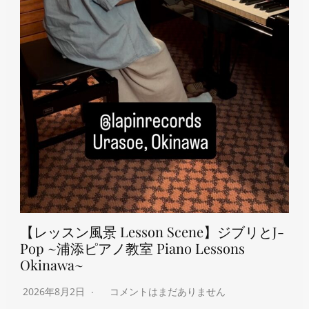
【レッスン風景 Lesson Scene】ジブリとJ-
Pop ~浦添ピアノ教室 Piano Lessons
Okinawa~
2026年8月2日
コメントはまだありません