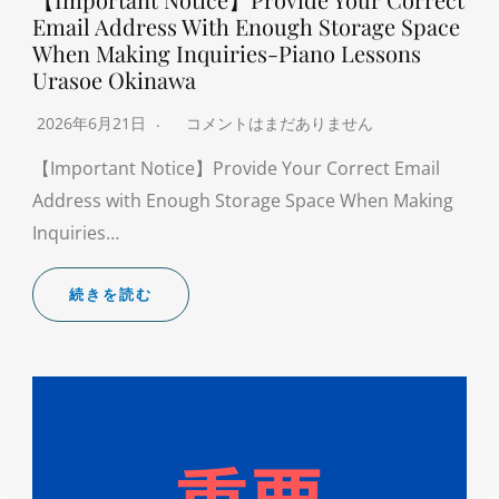
Email Address With Enough Storage Space
When Making Inquiries-Piano Lessons
Urasoe Okinawa
2026年6月21日
コメントはまだありません
【Important Notice】Provide Your Correct Email
Address with Enough Storage Space When Making
Inquiries…
続きを読む