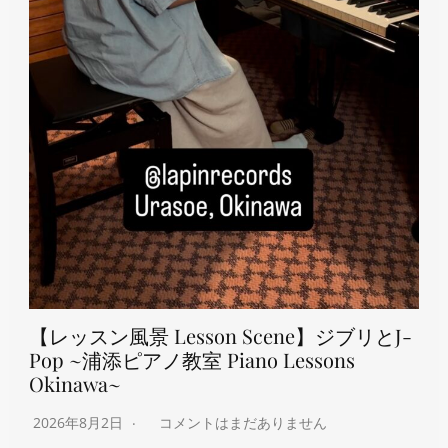
【レッスン風景 Lesson Scene】ジブリとJ-
Pop ~浦添ピアノ教室 Piano Lessons
Okinawa~
2026年8月2日
コメントはまだありません