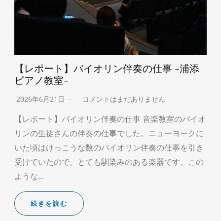
【レポート】バイオリン伴奏の仕事 -浦添
ピアノ教室-
2026年6月21日
コメントはまだありません
【レポート】バイオリン伴奏の仕事 音楽教室のバイオ
リンの生徒さんの伴奏の仕事でした。ニューヨークに
いた頃はけっこうな数のバイオリン伴奏の仕事を引き
受けていたので、とても馴染みのある楽器です。この
ような…
続きを読む