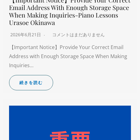
Email Address With Enough Storage Space
When Making Inquiries-Piano Lessons
Urasoe Okinawa
2026年6月21日
コメントはまだありません
【Important Notice】Provide Your Correct Email
Address with Enough Storage Space When Making
Inquiries…
続きを読む