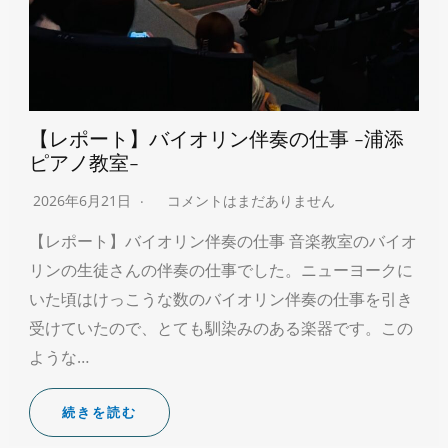
【レポート】バイオリン伴奏の仕事 -浦添
ピアノ教室-
2026年6月21日
コメントはまだありません
【レポート】バイオリン伴奏の仕事 音楽教室のバイオ
リンの生徒さんの伴奏の仕事でした。ニューヨークに
いた頃はけっこうな数のバイオリン伴奏の仕事を引き
受けていたので、とても馴染みのある楽器です。この
ような…
続きを読む