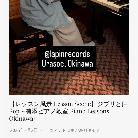
【レッスン風景 Lesson Scene】ジブリとJ-
Pop ~浦添ピアノ教室 Piano Lessons
Okinawa~
2026年8月2日
コメントはまだありません