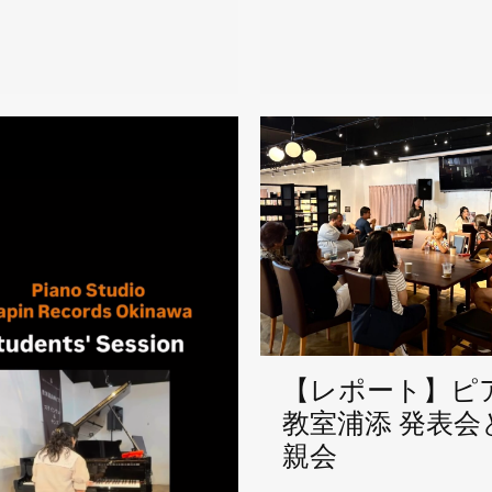
【レポート】ピ
教室浦添 発表会
親会