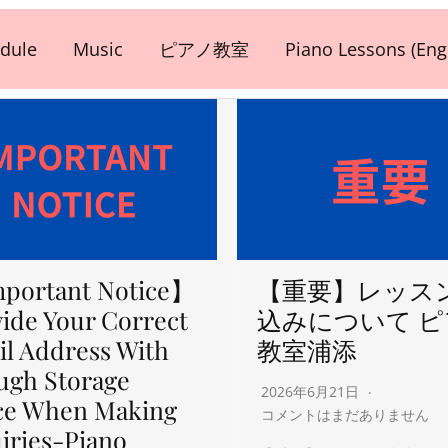
dule
Music
ピアノ教室
Piano Lessons (Engl
portant Notice】
【重要】レッス
ide Your Correct
込みについて 
l Address With
教室浦添
ugh Storage
2026年6月21日
ce When Making
コメントはまだありません
iries-Piano