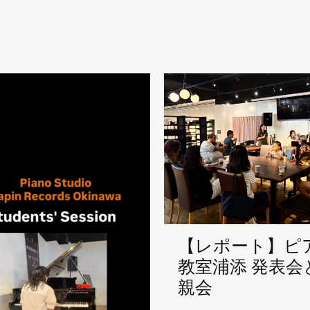
【レポート】ピ
教室浦添 発表会
親会