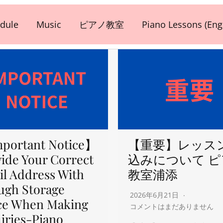
dule
Music
ピアノ教室
Piano Lessons (Engl
portant Notice】
【重要】レッス
ide Your Correct
込みについて 
l Address With
教室浦添
ugh Storage
2026年6月21日
ce When Making
コメントはまだありません
iries-Piano