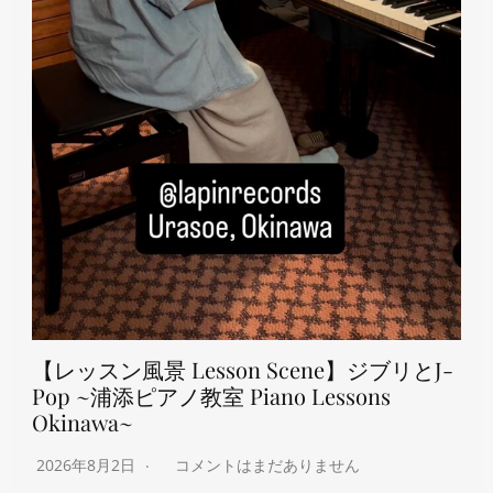
【レッスン風景 Lesson Scene】ジブリとJ-
Pop ~浦添ピアノ教室 Piano Lessons
Okinawa~
2026年8月2日
コメントはまだありません