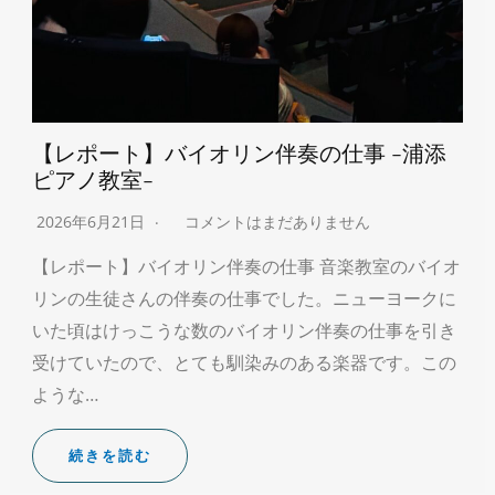
【レポート】バイオリン伴奏の仕事 -浦添
ピアノ教室-
2026年6月21日
コメントはまだありません
【レポート】バイオリン伴奏の仕事 音楽教室のバイオ
リンの生徒さんの伴奏の仕事でした。ニューヨークに
いた頃はけっこうな数のバイオリン伴奏の仕事を引き
受けていたので、とても馴染みのある楽器です。この
ような…
続きを読む