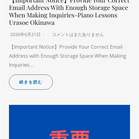
Email Address With Enough Storage Space
When Making Inquiries-Piano Lessons
Urasoe Okinawa
2026年6月21日
コメントはまだありません
【Important Notice】Provide Your Correct Email
Address with Enough Storage Space When Making
Inquiries…
続きを読む