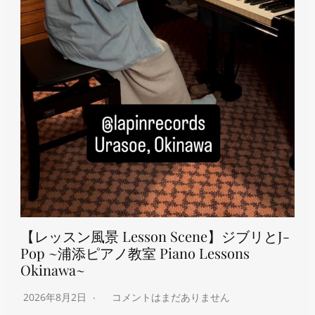
【レッスン風景 Lesson Scene】ジブリとJ-
Pop ~浦添ピアノ教室 Piano Lessons
Okinawa~
2026年8月2日
コメントはまだありません