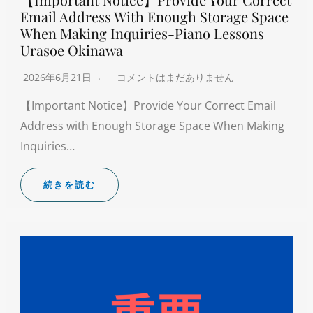
Email Address With Enough Storage Space
When Making Inquiries-Piano Lessons
Urasoe Okinawa
2026年6月21日
コメントはまだありません
【Important Notice】Provide Your Correct Email
Address with Enough Storage Space When Making
Inquiries…
続きを読む