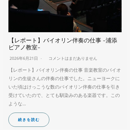
【レポート】バイオリン伴奏の仕事 -浦添
ピアノ教室-
2026年6月21日
コメントはまだありません
【レポート】バイオリン伴奏の仕事 音楽教室のバイオ
リンの生徒さんの伴奏の仕事でした。ニューヨークに
いた頃はけっこうな数のバイオリン伴奏の仕事を引き
受けていたので、とても馴染みのある楽器です。この
ような…
続きを読む