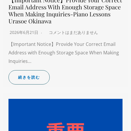
Email Address With Enough Storage Space
When Making Inquiries-Piano Lessons
Urasoe Okinawa
2026年6月21日
コメントはまだありません
【Important Notice】Provide Your Correct Email
Address with Enough Storage Space When Making
Inquiries…
続きを読む