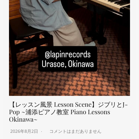
【レッスン風景 Lesson Scene】ジブリとJ-
Pop ~浦添ピアノ教室 Piano Lessons
Okinawa~
2026年8月2日
コメントはまだありません