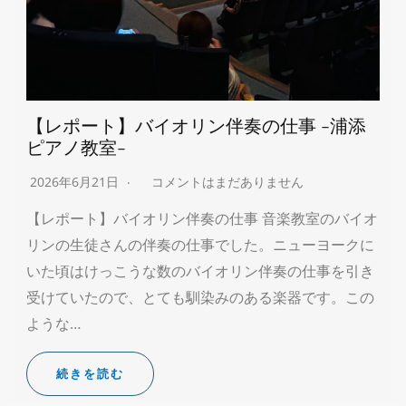
【レポート】バイオリン伴奏の仕事 -浦添
ピアノ教室-
2026年6月21日
コメントはまだありません
【レポート】バイオリン伴奏の仕事 音楽教室のバイオ
リンの生徒さんの伴奏の仕事でした。ニューヨークに
いた頃はけっこうな数のバイオリン伴奏の仕事を引き
受けていたので、とても馴染みのある楽器です。この
ような…
続きを読む