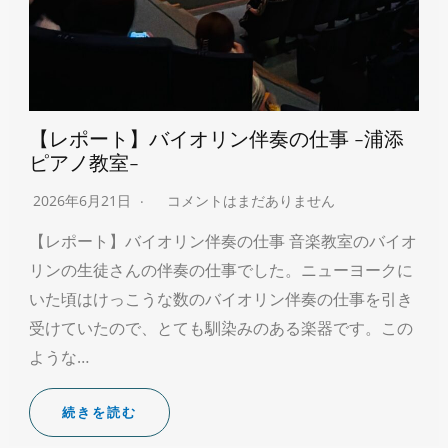
【レポート】バイオリン伴奏の仕事 -浦添
ピアノ教室-
2026年6月21日
コメントはまだありません
【レポート】バイオリン伴奏の仕事 音楽教室のバイオ
リンの生徒さんの伴奏の仕事でした。ニューヨークに
いた頃はけっこうな数のバイオリン伴奏の仕事を引き
受けていたので、とても馴染みのある楽器です。この
ような…
続きを読む