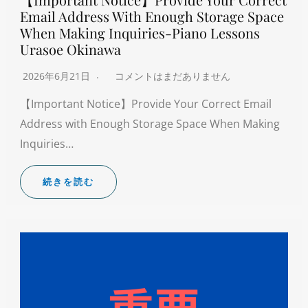
Email Address With Enough Storage Space
When Making Inquiries-Piano Lessons
Urasoe Okinawa
2026年6月21日
コメントはまだありません
【Important Notice】Provide Your Correct Email
Address with Enough Storage Space When Making
Inquiries…
続きを読む