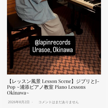
【レッスン風景 Lesson Scene】ジブリとJ-
Pop ~浦添ピアノ教室 Piano Lessons
Okinawa~
2026年8月2日
コメントはまだありません