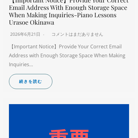
Email Address With Enough Storage Space
When Making Inquiries-Piano Lessons
Urasoe Okinawa
2026年6月21日
コメントはまだありません
【Important Notice】Provide Your Correct Email
Address with Enough Storage Space When Making
Inquiries…
続きを読む