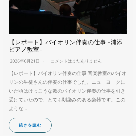
【レポート】バイオリン伴奏の仕事 -浦添
ピアノ教室-
2026年6月21日
コメントはまだありません
【レポート】バイオリン伴奏の仕事 音楽教室のバイオ
リンの生徒さんの伴奏の仕事でした。ニューヨークに
いた頃はけっこうな数のバイオリン伴奏の仕事を引き
受けていたので、とても馴染みのある楽器です。この
ような…
続きを読む