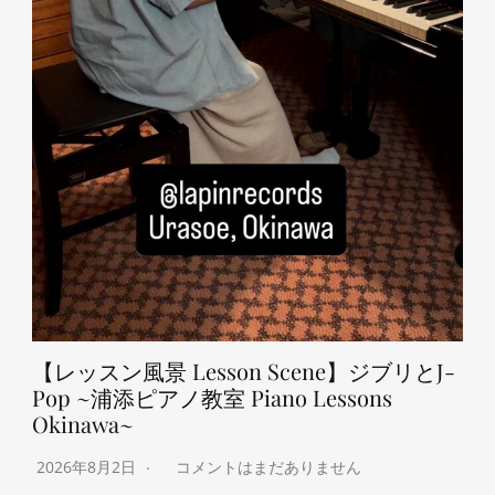
【レッスン風景 Lesson Scene】ジブリとJ-
Pop ~浦添ピアノ教室 Piano Lessons
Okinawa~
2026年8月2日
コメントはまだありません