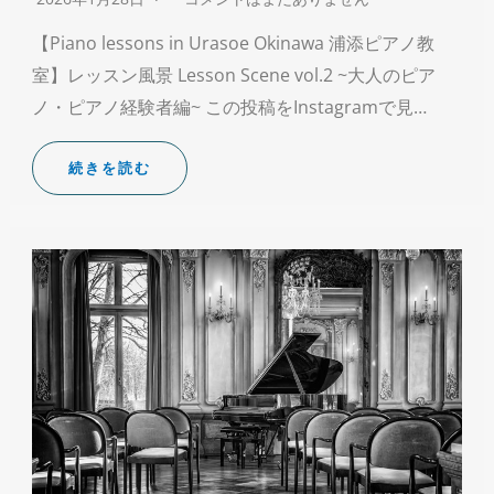
【Piano lessons in Urasoe Okinawa 浦添ピアノ教
室】レッスン風景 Lesson Scene vol.2 ~大人のピア
ノ・ピアノ経験者編~ この投稿をInstagramで見…
続きを読む