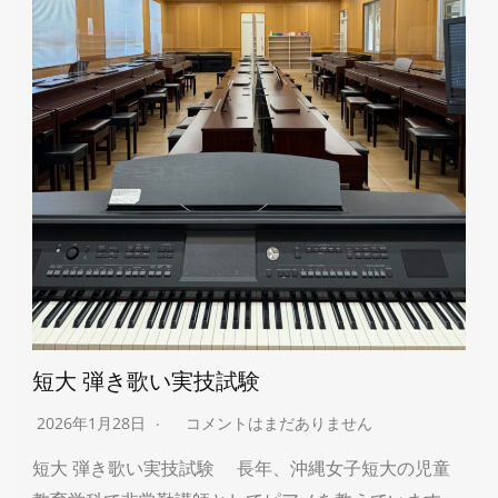
短大 弾き歌い実技試験
2026年1月28日
コメントはまだありません
短大 弾き歌い実技試験 長年、沖縄女子短大の児童