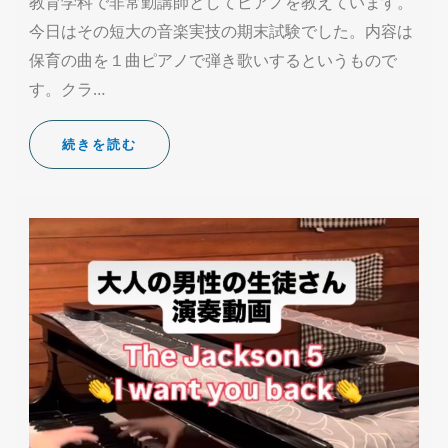
教育学科で非常勤講師としてピアノを教えています。
今日はその短大の音楽実技の期末試験でした。内容は
保育の曲を１曲ピアノで弾き歌いするというもので
す。クラ…
続きを読む