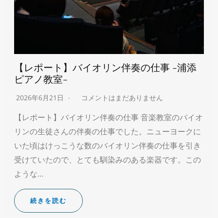
【レポート】バイオリン伴奏の仕事 -浦添
ピアノ教室-
2026年6月21日
コメントはまだありません
【レポート】バイオリン伴奏の仕事 音楽教室のバイオ
リンの生徒さんの伴奏の仕事でした。ニューヨークに
いた頃はけっこうな数のバイオリン伴奏の仕事を引き
受けていたので、とても馴染みのある楽器です。この
ような…
続きを読む