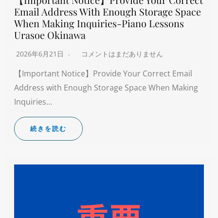
Email Address With Enough Storage Space
When Making Inquiries-Piano Lessons
Urasoe Okinawa
2026年6月21日
コメントはまだありません
【Important Notice】Provide Your Correct Email
Address with Enough Storage Space When Making
Inquiries…
続きを読む