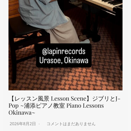
【レッスン風景 Lesson Scene】ジブリとJ-
Pop ~浦添ピアノ教室 Piano Lessons
Okinawa~
2026年8月2日
コメントはまだありません