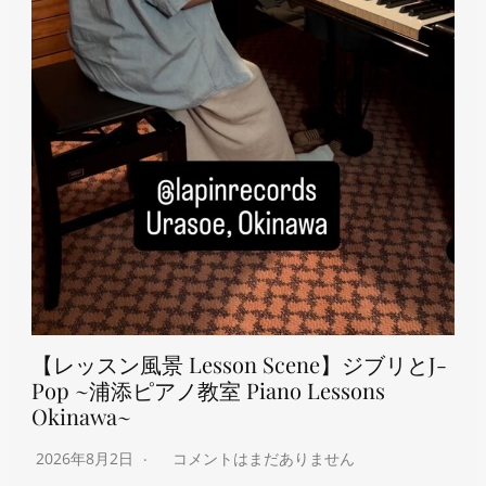
【レッスン風景 Lesson Scene】ジブリとJ-
Pop ~浦添ピアノ教室 Piano Lessons
Okinawa~
2026年8月2日
コメントはまだありません