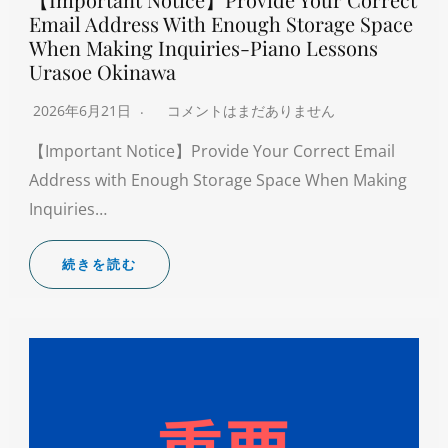
Email Address With Enough Storage Space
When Making Inquiries-Piano Lessons
Urasoe Okinawa
2026年6月21日
コメントはまだありません
【Important Notice】Provide Your Correct Email
Address with Enough Storage Space When Making
Inquiries…
続きを読む