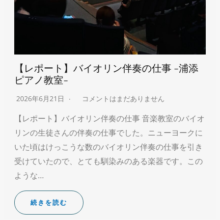
【レポート】バイオリン伴奏の仕事 -浦添
ピアノ教室-
2026年6月21日
コメントはまだありません
【レポート】バイオリン伴奏の仕事 音楽教室のバイオ
リンの生徒さんの伴奏の仕事でした。ニューヨークに
いた頃はけっこうな数のバイオリン伴奏の仕事を引き
受けていたので、とても馴染みのある楽器です。この
ような…
続きを読む