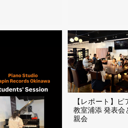
【レポート】ピ
教室浦添 発表会
親会