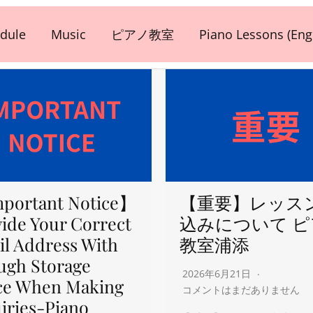
dule
Music
ピアノ教室
Piano Lessons (Engl
portant Notice】
【重要】レッス
ide Your Correct
込みについて 
l Address With
教室浦添
ugh Storage
2026年6月21日
ce When Making
コメントはまだありません
iries-Piano