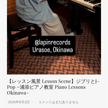
【レッスン風景 Lesson Scene】ジブリとJ-
Pop ~浦添ピアノ教室 Piano Lessons
Okinawa~
2026年8月2日
コメントはまだありません