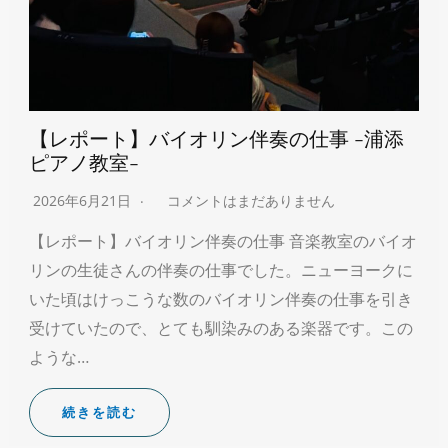
【レポート】バイオリン伴奏の仕事 -浦添
ピアノ教室-
2026年6月21日
コメントはまだありません
【レポート】バイオリン伴奏の仕事 音楽教室のバイオ
リンの生徒さんの伴奏の仕事でした。ニューヨークに
いた頃はけっこうな数のバイオリン伴奏の仕事を引き
受けていたので、とても馴染みのある楽器です。この
ような…
続きを読む