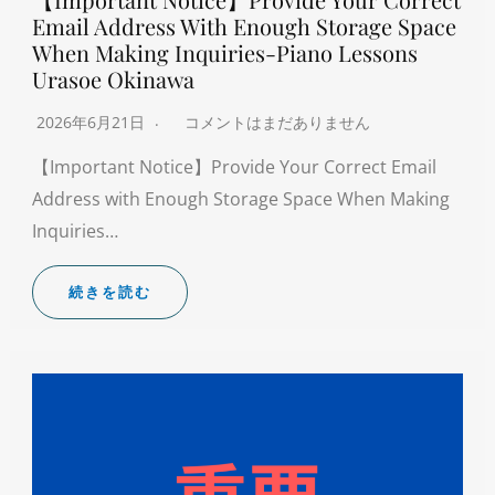
Email Address With Enough Storage Space
When Making Inquiries-Piano Lessons
Urasoe Okinawa
2026年6月21日
コメントはまだありません
【Important Notice】Provide Your Correct Email
Address with Enough Storage Space When Making
Inquiries…
続きを読む