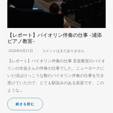
【レポート】バイオリン伴奏の仕事 -浦添
ピアノ教室-
2026年6月21日
コメントはまだありません
【レポート】バイオリン伴奏の仕事 音楽教室のバイオ
リンの生徒さんの伴奏の仕事でした。ニューヨークに
いた頃はけっこうな数のバイオリン伴奏の仕事を引き
受けていたので、とても馴染みのある楽器です。この
ような…
続きを読む