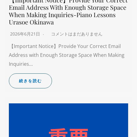
Email Address With Enough Storage Space
When Making Inquiries-Piano Lessons
Urasoe Okinawa
2026年6月21日
コメントはまだありません
【Important Notice】Provide Your Correct Email
Address with Enough Storage Space When Making
Inquiries…
続きを読む