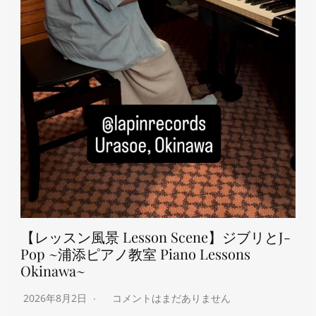
【レッスン風景 Lesson Scene】ジブリとJ-
Pop ~浦添ピアノ教室 Piano Lessons
Okinawa~
2026年8月2日
コメントはまだありません