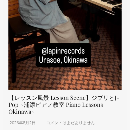
【レッスン風景 Lesson Scene】ジブリとJ-
Pop ~浦添ピアノ教室 Piano Lessons
Okinawa~
2026年8月2日
コメントはまだありません