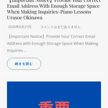
Email Address With Enough Storage Space
When Making Inquiries-Piano Lessons
Urasoe Okinawa
2026年6月21日
コメントはまだありません
【Important Notice】Provide Your Correct Email
Address with Enough Storage Space When Making
Inquiries…
続きを読む