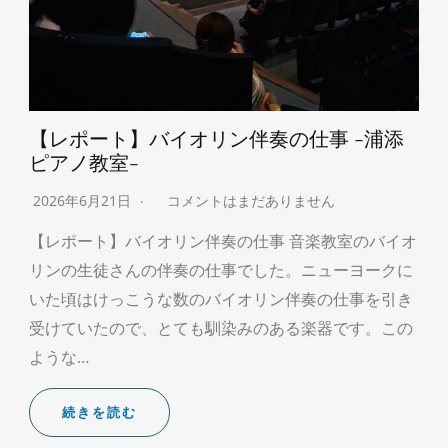
【レポート】バイオリン伴奏の仕事 -浦添
ピアノ教室-
2026年6月21日
コメントはまだありません
【レポート】バイオリン伴奏の仕事 音楽教室のバイオ
リンの生徒さんの伴奏の仕事でした。ニューヨークに
いた頃はけっこうな数のバイオリン伴奏の仕事を引き
受けていたので、とても馴染みのある楽器です。この
ような…
続きを読む