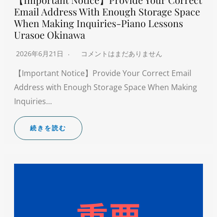
Email Address With Enough Storage Space
When Making Inquiries-Piano Lessons
Urasoe Okinawa
2026年6月21日
コメントはまだありません
【Important Notice】Provide Your Correct Email
Address with Enough Storage Space When Making
Inquiries…
続きを読む