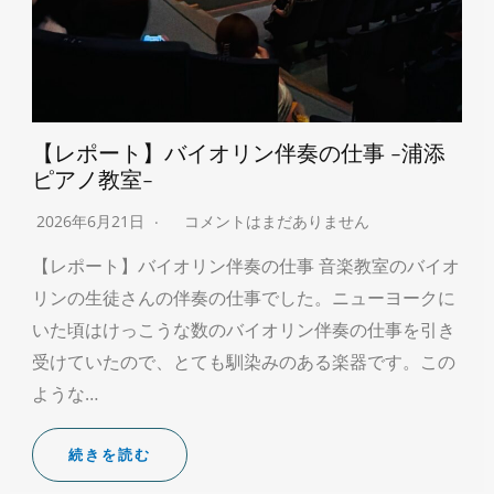
【レポート】バイオリン伴奏の仕事 -浦添
ピアノ教室-
2026年6月21日
コメントはまだありません
【レポート】バイオリン伴奏の仕事 音楽教室のバイオ
リンの生徒さんの伴奏の仕事でした。ニューヨークに
いた頃はけっこうな数のバイオリン伴奏の仕事を引き
受けていたので、とても馴染みのある楽器です。この
ような…
続きを読む