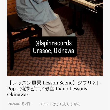
【レッスン風景 Lesson Scene】ジブリとJ-
Pop ~浦添ピアノ教室 Piano Lessons
Okinawa~
2026年8月2日
コメントはまだありません