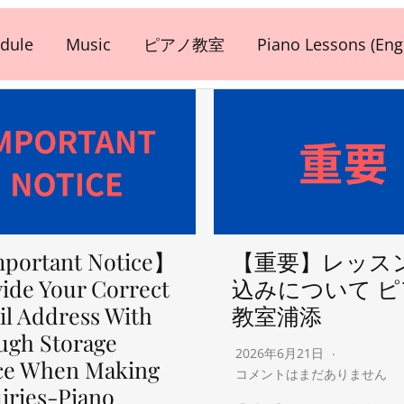
dule
Music
ピアノ教室
Piano Lessons (Engl
portant Notice】
【重要】レッス
ide Your Correct
込みについて 
l Address With
教室浦添
ugh Storage
2026年6月21日
ce When Making
コメントはまだありません
iries-Piano