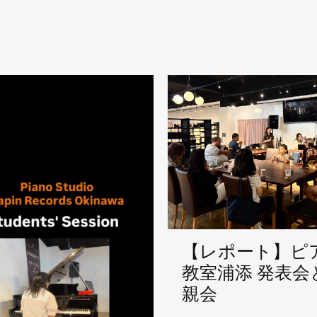
【レポート】ピ
教室浦添 発表会
親会