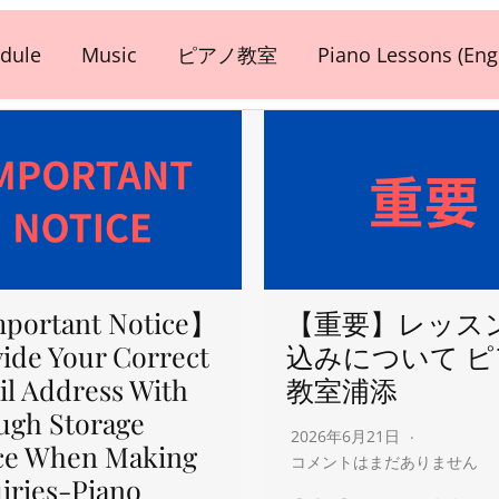
dule
Music
ピアノ教室
Piano Lessons (Engl
portant Notice】
【重要】レッス
ide Your Correct
込みについて 
l Address With
教室浦添
ugh Storage
2026年6月21日
ce When Making
コメントはまだありません
iries-Piano