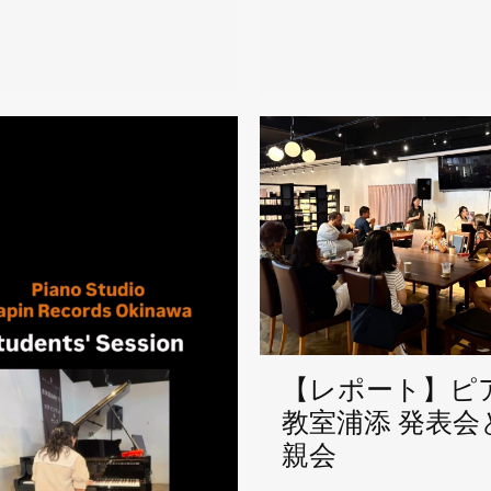
【レポート】ピ
教室浦添 発表会
親会