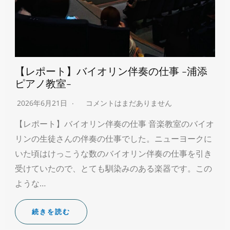
【レポート】バイオリン伴奏の仕事 -浦添
ピアノ教室-
2026年6月21日
コメントはまだありません
【レポート】バイオリン伴奏の仕事 音楽教室のバイオ
リンの生徒さんの伴奏の仕事でした。ニューヨークに
いた頃はけっこうな数のバイオリン伴奏の仕事を引き
受けていたので、とても馴染みのある楽器です。この
ような…
続きを読む