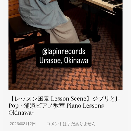
【レッスン風景 Lesson Scene】ジブリとJ-
Pop ~浦添ピアノ教室 Piano Lessons
Okinawa~
2026年8月2日
コメントはまだありません