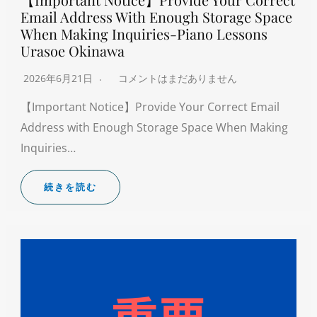
Email Address With Enough Storage Space
When Making Inquiries-Piano Lessons
Urasoe Okinawa
2026年6月21日
コメントはまだありません
【Important Notice】Provide Your Correct Email
Address with Enough Storage Space When Making
Inquiries…
続きを読む