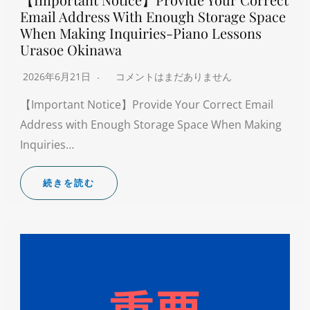
Email Address With Enough Storage Space
When Making Inquiries-Piano Lessons
Urasoe Okinawa
2026年6月21日
コメントはまだありません
【Important Notice】Provide Your Correct Email
Address with Enough Storage Space When Making
Inquiries…
続きを読む