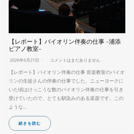
【レポート】バイオリン伴奏の仕事 -浦添
ピアノ教室-
2026年6月21日
コメントはまだありません
【レポート】バイオリン伴奏の仕事 音楽教室のバイオ
リンの生徒さんの伴奏の仕事でした。ニューヨークに
いた頃はけっこうな数のバイオリン伴奏の仕事を引き
受けていたので、とても馴染みのある楽器です。この
ような…
続きを読む