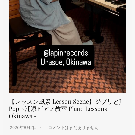
【レッスン風景 Lesson Scene】ジブリとJ-
Pop ~浦添ピアノ教室 Piano Lessons
Okinawa~
2026年8月2日
コメントはまだありません