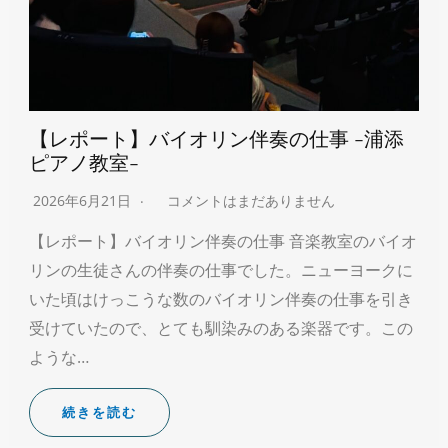
【レポート】バイオリン伴奏の仕事 -浦添
ピアノ教室-
2026年6月21日
コメントはまだありません
【レポート】バイオリン伴奏の仕事 音楽教室のバイオ
リンの生徒さんの伴奏の仕事でした。ニューヨークに
いた頃はけっこうな数のバイオリン伴奏の仕事を引き
受けていたので、とても馴染みのある楽器です。この
ような…
続きを読む