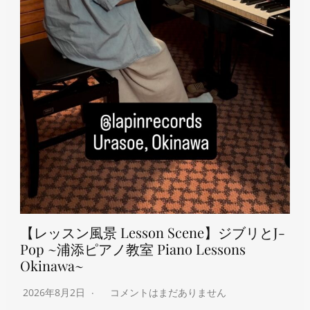
【レッスン風景 Lesson Scene】ジブリとJ-
Pop ~浦添ピアノ教室 Piano Lessons
Okinawa~
2026年8月2日
コメントはまだありません