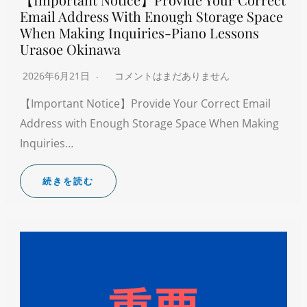
Email Address With Enough Storage Space
When Making Inquiries-Piano Lessons
Urasoe Okinawa
2026年6月21日
コメントはまだありません
【Important Notice】Provide Your Correct Email
Address with Enough Storage Space When Making
Inquiries…
続きを読む