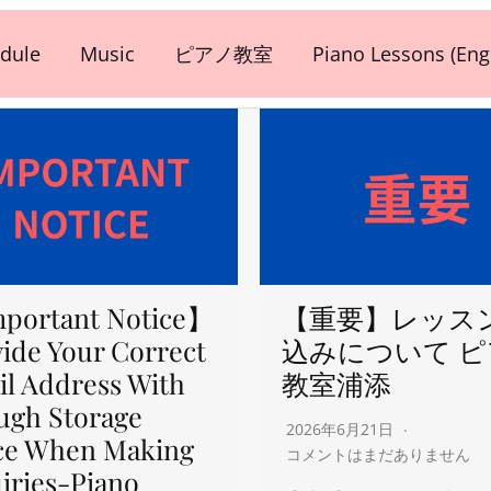
dule
Music
ピアノ教室
Piano Lessons (Engl
portant Notice】
【重要】レッス
ide Your Correct
込みについて 
l Address With
教室浦添
ugh Storage
2026年6月21日
ce When Making
コメントはまだありません
iries-Piano