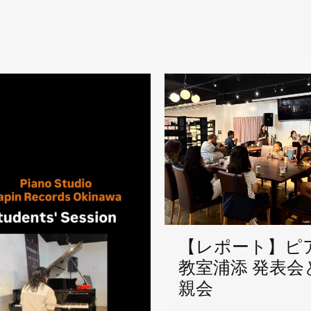
【レポート】ピ
教室浦添 発表会
親会