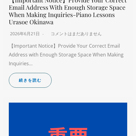
Email Address With Enough Storage Space
When Making Inquiries-Piano Lessons
Urasoe Okinawa
2026年6月21日
コメントはまだありません
【Important Notice】Provide Your Correct Email
Address with Enough Storage Space When Making
Inquiries…
続きを読む