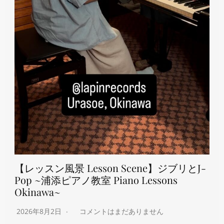
【レッスン風景 Lesson Scene】ジブリとJ-
Pop ~浦添ピアノ教室 Piano Lessons
Okinawa~
2026年8月2日
コメントはまだありません