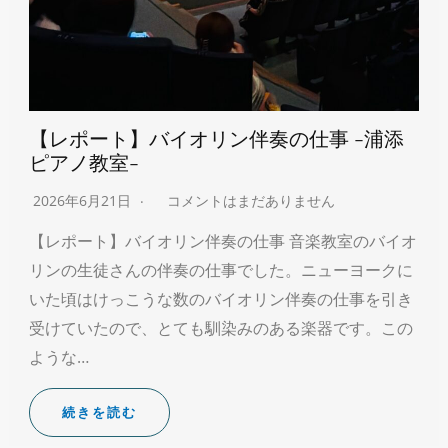
【レポート】バイオリン伴奏の仕事 -浦添
ピアノ教室-
2026年6月21日
コメントはまだありません
【レポート】バイオリン伴奏の仕事 音楽教室のバイオ
リンの生徒さんの伴奏の仕事でした。ニューヨークに
いた頃はけっこうな数のバイオリン伴奏の仕事を引き
受けていたので、とても馴染みのある楽器です。この
ような…
続きを読む