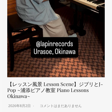
【レッスン風景 Lesson Scene】ジブリとJ-
Pop ~浦添ピアノ教室 Piano Lessons
Okinawa~
2026年8月2日
コメントはまだありません