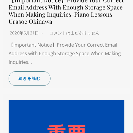
Email Address With Enough Storage Space
When Making Inquiries-Piano Lessons
Urasoe Okinawa
2026年6月21日
コメントはまだありません
【Important Notice】Provide Your Correct Email
Address with Enough Storage Space When Making
Inquiries…
続きを読む