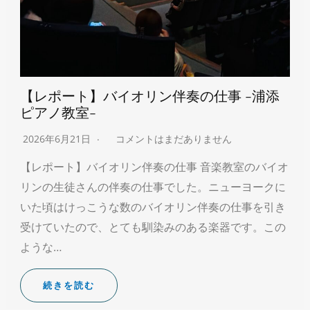
【レポート】バイオリン伴奏の仕事 -浦添
ピアノ教室-
2026年6月21日
コメントはまだありません
【レポート】バイオリン伴奏の仕事 音楽教室のバイオ
リンの生徒さんの伴奏の仕事でした。ニューヨークに
いた頃はけっこうな数のバイオリン伴奏の仕事を引き
受けていたので、とても馴染みのある楽器です。この
ような…
続きを読む