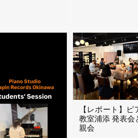
【レポート】ピ
教室浦添 発表会
親会