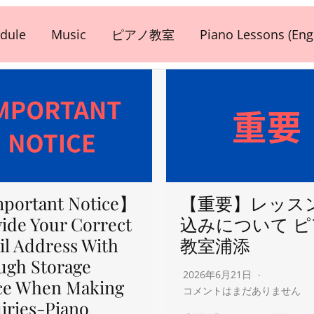
dule
Music
ピアノ教室
Piano Lessons (Engl
portant Notice】
【重要】レッス
ide Your Correct
込みについて 
l Address With
教室浦添
ugh Storage
2026年6月21日
ce When Making
コメントはまだありません
iries-Piano