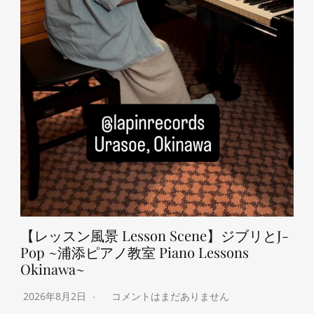
【レッスン風景 Lesson Scene】ジブリとJ-
Pop ~浦添ピアノ教室 Piano Lessons
Okinawa~
2026年8月2日
コメントはまだありません