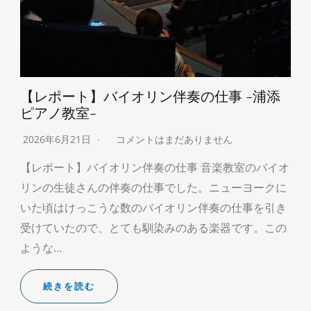
【レポート】バイオリン伴奏の仕事 -浦添
ピアノ教室-
2026年6月21日
コメントはまだありません
【レポート】バイオリン伴奏の仕事 音楽教室のバイオ
リンの生徒さんの伴奏の仕事でした。ニューヨークに
いた頃はけっこうな数のバイオリン伴奏の仕事を引き
受けていたので、とても馴染みのある楽器です。この
ような…
続きを読む