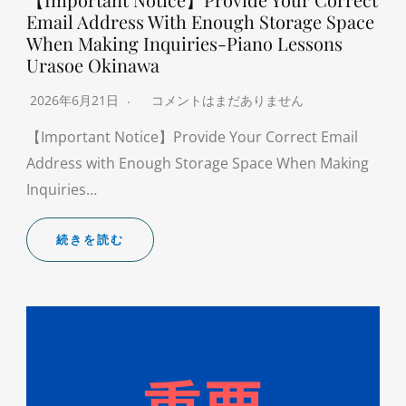
Email Address With Enough Storage Space
When Making Inquiries-Piano Lessons
Urasoe Okinawa
2026年6月21日
コメントはまだありません
【Important Notice】Provide Your Correct Email
Address with Enough Storage Space When Making
Inquiries…
続きを読む